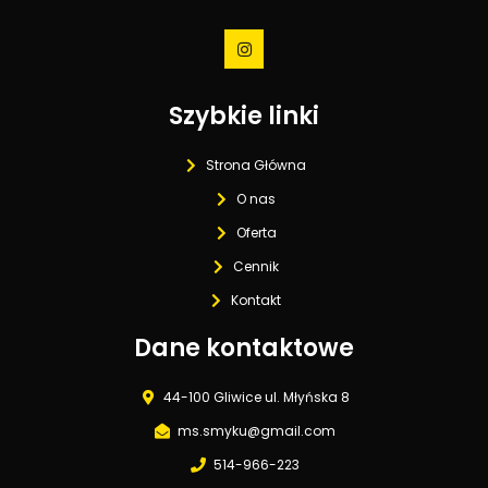
Szybkie linki
Strona Główna
O nas
Oferta
Cennik
Kontakt
Dane kontaktowe
44-100 Gliwice ul. Młyńska 8
ms.smyku@gmail.com
514-966-223