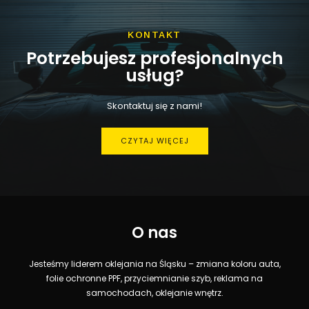
KONTAKT
Potrzebujesz profesjonalnych
usług?
Skontaktuj się z nami!
CZYTAJ WIĘCEJ
O nas
Jesteśmy liderem oklejania na Śląsku – zmiana koloru auta,
folie ochronne PPF, przyciemnianie szyb, reklama na
samochodach, oklejanie wnętrz.