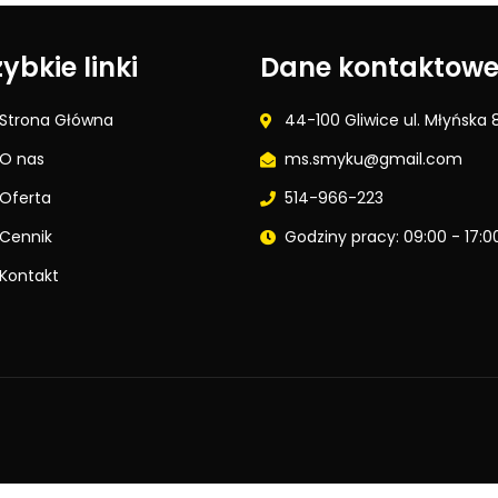
ybkie linki
Dane kontaktow
Strona Główna
44-100 Gliwice ul. Młyńska 
O nas
ms.smyku@gmail.com
Oferta
514-966-223
Cennik
Godziny pracy: 09:00 - 17:0
Kontakt